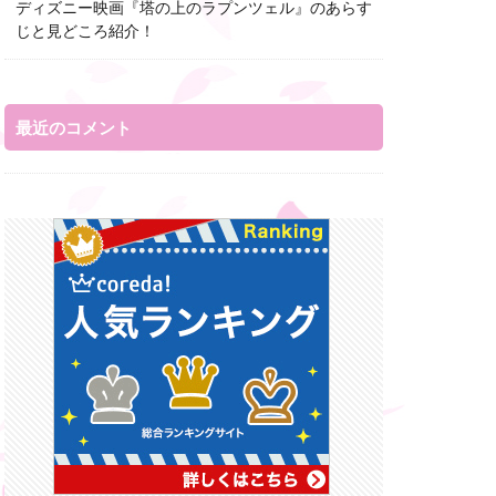
ディズニー映画『塔の上のラプンツェル』のあらす
じと見どころ紹介！
最近のコメント