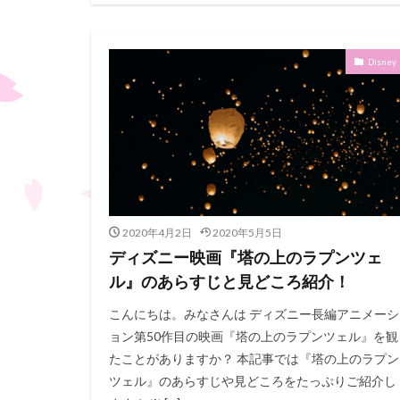
Disney
2020年4月2日
2020年5月5日
ディズニー映画『塔の上のラプンツェ
ル』のあらすじと見どころ紹介！
こんにちは。みなさんは ディズニー長編アニメーシ
ョン第50作目の映画『塔の上のラプンツェル』を観
たことがありますか？ 本記事では『塔の上のラプン
ツェル』のあらすじや見どころをたっぷりご紹介し