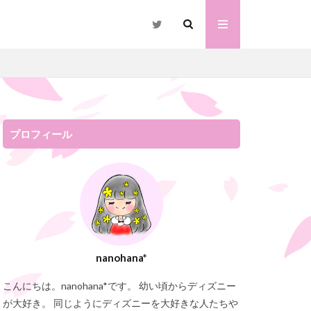
プロフィール
バレ
ラプンツェル
nanohana*
こんにちは。nanohana*です。 幼い頃からディズニー
が大好き。 同じようにディズニーを大好きな人たちや