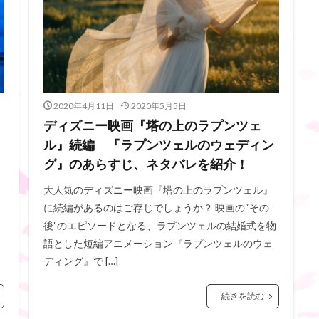
2020年4月11日
2020年5月5日
ディズニー映画『塔の上のラプンツェ
ル』続編 『ラプンツェルのウェディン
グ』のあらすじ、ネタバレを紹介！
大人気のディズニー映画『塔の上のラプンツェル』
に続編があるのはご存じでしょうか？ 映画の“その
後”のエピソードとなる、ラプンツェルの結婚式を物
語とした短編アニメーション『ラプンツェルのウェ
ディング』で […]
続きを読む