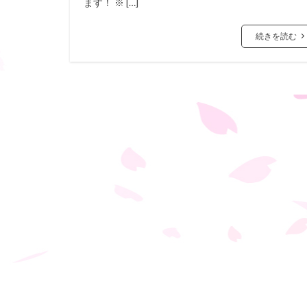
ます！ ※ […]
続きを読む