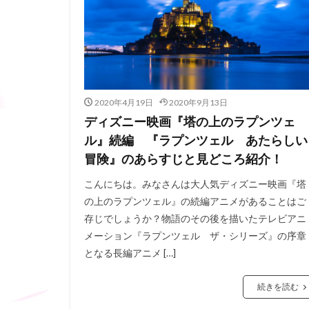
2020年4月19日
2020年9月13日
ディズニー映画『塔の上のラプンツェ
ル』続編 『ラプンツェル あたらしい
冒険』のあらすじと見どころ紹介！
こんにちは。みなさんは大人気ディズニー映画『塔
の上のラプンツェル』の続編アニメがあることはご
存じでしょうか？物語のその後を描いたテレビアニ
メーション『ラプンツェル ザ・シリーズ』の序章
となる長編アニメ […]
続きを読む